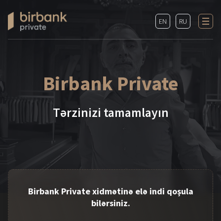
EN
RU
Birbank Private
Tərzinizi tamamlayın
Birbank Private xidmətinə elə indi qoşula
bilərsiniz.