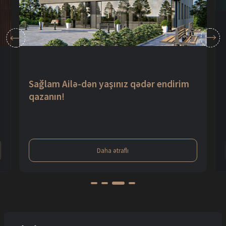
PAŞA Travel
Daha ətraflı