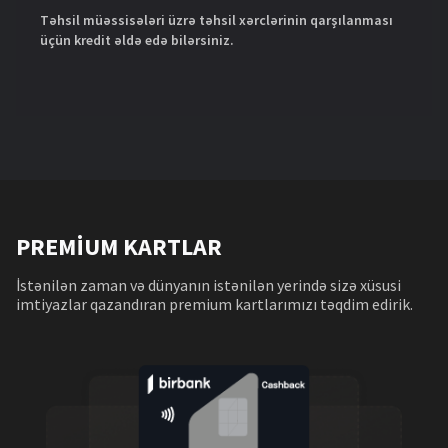
Təhsil müəssisələri üzrə təhsil xərclərinin qarşılanması
üçün kredit əldə edə bilərsiniz.
PREMİUM KARTLAR
İstənilən zaman və dünyanın istənilən yerində sizə xüsusi
imtiyazlar qazandıran premium kartlarımızı təqdim edirik.