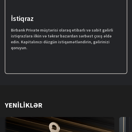
İstiqraz
Birbank Private müştərisi olaraq etibarlı və sabit gəlirli
istiqrazlara ilkin və təkrar bazardan sərbəst çıxış əldə
edin. Kapitalınızı düzgün istiqamətləndirin, gəlirinizi
qoruyun.
YENILIKLƏR